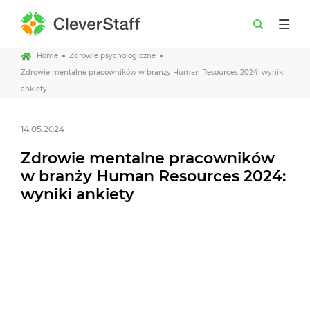
Home
Zdrowie psychologiczne
Zdrowie mentalne pracowników w branży Human Resources 2024: wyniki
ankiety
14.05.2024
Zdrowie mentalne pracowników
w branży Human Resources 2024:
wyniki ankiety