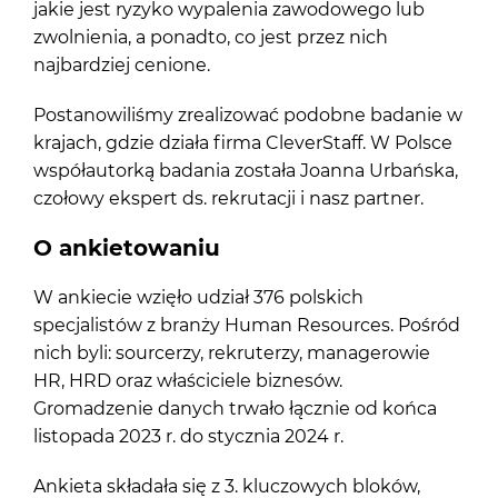
jakie jest ryzyko wypalenia zawodowego lub
zwolnienia, a ponadto, co jest przez nich
najbardziej cenione.
Postanowiliśmy zrealizować podobne badanie w
krajach, gdzie działa firma CleverStaff. W Polsce
współautorką badania została Joanna Urbańska,
czołowy ekspert ds. rekrutacji i nasz partner.
O ankietowaniu
W ankiecie wzięło udział 376 polskich
specjalistów z branży Human Resources. Pośród
nich byli: sourcerzy, rekruterzy, managerowie
HR, HRD oraz właściciele biznesów.
Gromadzenie danych trwało łącznie od końca
listopada 2023 r. do stycznia 2024 r.
Ankieta składała się z 3. kluczowych bloków,