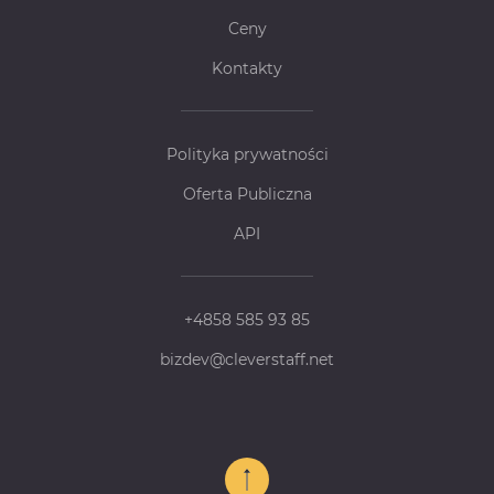
Ceny
Kontakty
Polityka prywatności
Oferta Publiczna
API
+4858 585 93 85
bizdev@cleverstaff.net