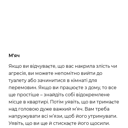
М’яч
Якщо ви відчуваєте, що вас накрила злість чи
агресія, ви можете непомітно вийти до
туалету або зачинитися в кімнаті для
перемовин. Якщо ви працюєте з дому, то все
ще простіше – знайдіть собі відокремлене
місце в квартирі. Потім уявіть, що ви тримаєте
над головою дуже важкий м’яч. Вам треба
напружувати всі м’язи, щоб його утримувати.
Уявіть, що ви ще й стискаєте його щосили.