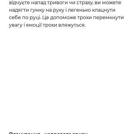
відчуєте напад тривоги чи страху, ви можете
надягти гумку на руку і легенько клацнути
себе по руці. Це допоможе трохи перемкнути
увагу і емоції трохи вляжуться.