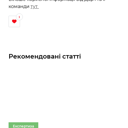
команди
тут
1
Рекомендовані статті
Експертиза
Ек