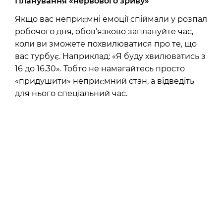
Планування «нервового зриву»
Якщо вас неприємні емоції спіймали у розпал
робочого дня, обов’язково заплануйте час,
коли ви зможете похвилюватися про те, що
вас турбує. Наприклад: «Я буду хвилюватись з
16 до 16.30». Тобто не намагайтесь просто
«придушити» неприємний стан, а відведіть
для нього спеціальний час.