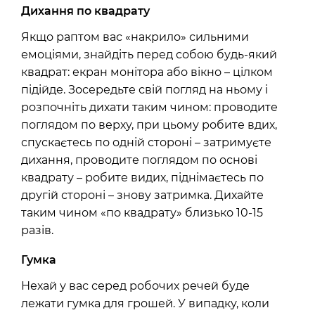
Дихання по квадрату
Якщо раптом вас «накрило» сильними
емоціями, знайдіть перед собою будь-який
квадрат: екран монітора або вікно – цілком
підійде. Зосередьте свій погляд на ньому і
розпочніть дихати таким чином: проводите
поглядом по верху, при цьому робите вдих,
спускаєтесь по одній стороні – затримуєте
дихання, проводите поглядом по основі
квадрату – робите видих, піднімаєтесь по
другій стороні – знову затримка. Дихайте
таким чином «по квадрату» близько 10-15
разів.
Гумка
Нехай у вас серед робочих речей буде
лежати
гумка
для грошей. У випадку, коли