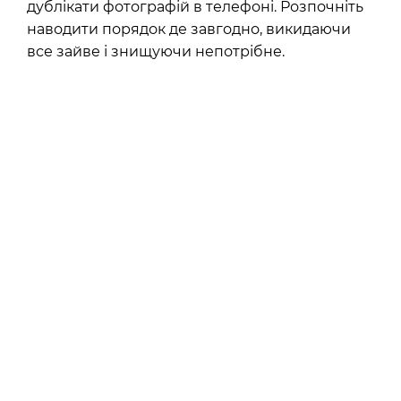
дублікати фотографій в телефоні. Розпочніть
наводити порядок де завгодно, викидаючи
все зайве і знищуючи непотрібне.