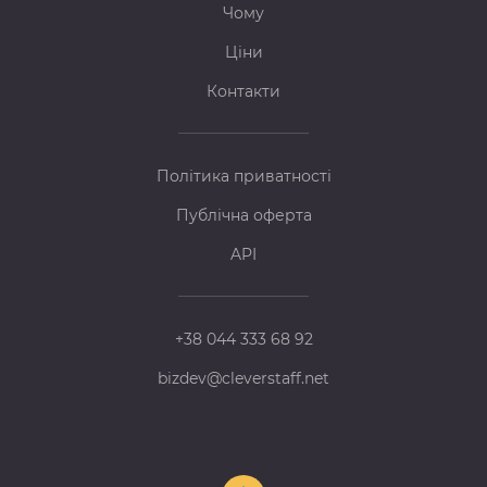
Чому
Ціни
Контакти
Політика приватності
Публічна оферта
API
+38 044 333 68 92
bizdev@cleverstaff.net