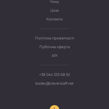
Чому
Ціни
Контакти
Політика приватності
Публічна оферта
API
+38 044 333 68 92
bizdev@cleverstaff.net