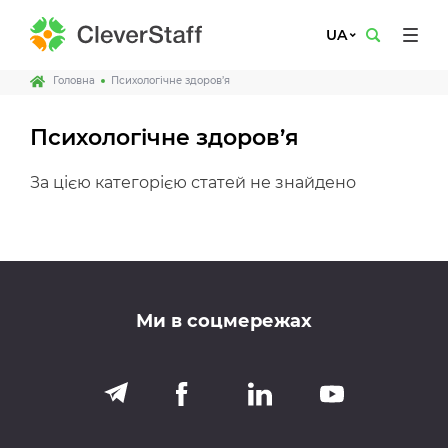
UA
Головна
Психологічне здоров’я
Психологічне здоров’я
За цією категорією статей не знайдено
Ми в соцмережах