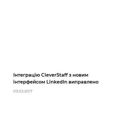
Інтеграцію CleverStaff з новим
інтерфейсом LinkedIn виправлено
03.02.2017