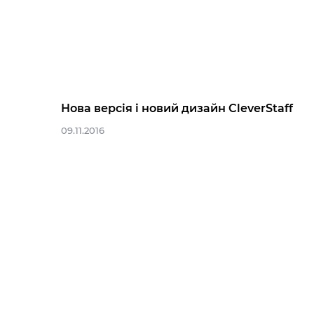
Нова версія і новий дизайн CleverStaff
09.11.2016