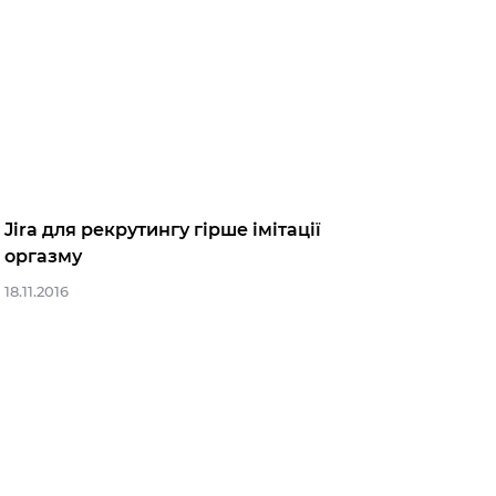
Jira для рекрутингу гірше імітації
оргазму
18.11.2016