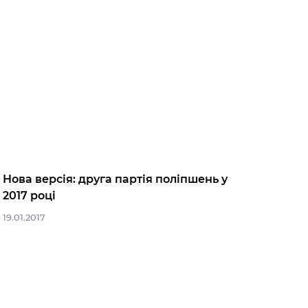
Нова версія: друга партія поліпшень у
2017 році
19.01.2017