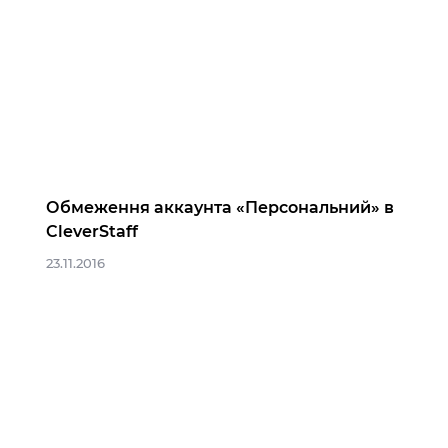
Обмеження аккаунта «Персональний» в
CleverStaff
23.11.2016