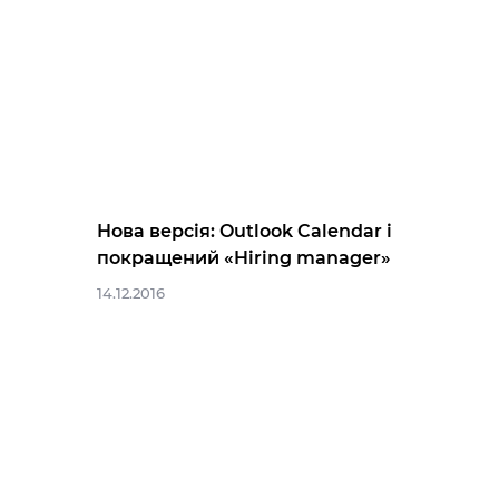
Нова версія: Outlook Calendar і
покращений «Hiring manager»
14.12.2016