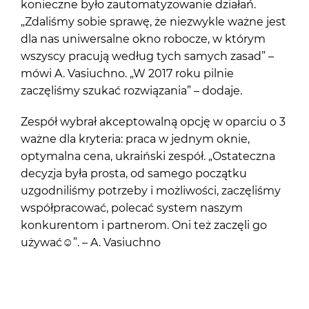
konieczne było zautomatyzowanie działań.
„Zdaliśmy sobie sprawę, że niezwykle ważne jest
dla nas uniwersalne okno robocze, w którym
wszyscy pracują według tych samych zasad” –
mówi A. Vasiuchno. „W 2017 roku pilnie
zaczęliśmy szukać rozwiązania” – dodaje.
Zespół wybrał akceptowalną opcję w oparciu o 3
ważne dla kryteria: praca w jednym oknie,
optymalna cena, ukraiński zespół. „Ostateczna
decyzja była prosta, od samego początku
uzgodniliśmy potrzeby i możliwości, zaczęliśmy
współpracować, polecać system naszym
konkurentom i partnerom. Oni też zaczęli go
używać
☺
”. – A. Vasiuchno