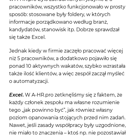
pracowników, wszystko funkcjonowało w prosty
sposób: stosowane były foldery, w których
informacje porządkowano według branż,
kandydatów, stanowisk itp. Dobrze sprawdzał
się także Excel.
Jednak kiedy w firmie zaczęło pracować więcej
niż 5 pracowników, a dodatkowo pojawiło się
ponad 10 aktywnych wakatów, szybko wzrastała
także ilość klientów, a więc zespół zaczął myśleć
o automatyzacji.
Excel
.
W A-HR.pro zetknęliśmy się z faktem, że
każdy członek zespołu ma własne rozumienie
tego „jak powinno być”, jak również własny
poziom opanowania stojących przed nim zadań.
Nawet, jeśli zasady współpracy były uzgodnione,
nie miało to znaczenia – ktoś np. nie pozostawiał