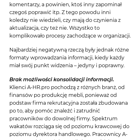
komentarzy, a powinien, ktoś inny zapominał
czegoś poprawić itp. Z tego powodu inni
koledzy nie wiedzieli, czy mają do czynienia z
aktualizacja, czy też nie. Wszystko to
komplikowało procesy zachodzące w organizacji.
Najbardziej negatywną rzeczą były jednak różne
formaty wprowadzania informacji, kiedy każdy
miał swój punkt widzenia – jedyny i poprawny.
Brak możliwości konsolidacji informacji.
Klienci A-HR.pro pochodzą z różnych branż, od
finansów po produkcję mebli, ponieważ od
podstaw firma rekrutacyjna została zbudowana
po to, aby pomóc znaleźć i zatrudnić
pracowników do dowolnej firmy. Spektrum
wakatów rozciąga się od poziomu krawcowej do
poziomu dyrektora handlowego. Pracownicy A-