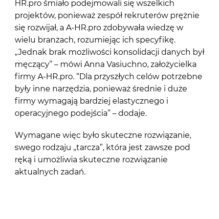
HR.pro śmiało podejmowali się wszelkich
projektów, ponieważ zespół rekruterów prężnie
się rozwijał, a A-HR.pro zdobywała wiedzę w
wielu branżach, rozumiejąc ich specyfikę.
„Jednak brak możliwości konsolidacji danych był
męczący” – mówi Anna Vasiuchno, założycielka
firmy A-HR.pro. “Dla przyszłych celów potrzebne
były inne narzędzia, ponieważ średnie i duże
firmy wymagają bardziej elastycznego i
operacyjnego podejścia” – dodaje.
Wymagane więc było skuteczne rozwiązanie,
swego rodzaju „tarcza”, która jest zawsze pod
ręką i umożliwia skuteczne rozwiązanie
aktualnych zadań.