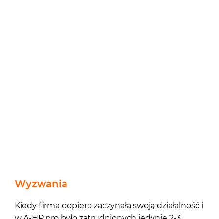
Wyzwania
Kiedy firma dopiero zaczynała swoją działalność i
w A-HR.pro było zatrudnionych jedynie 2-3