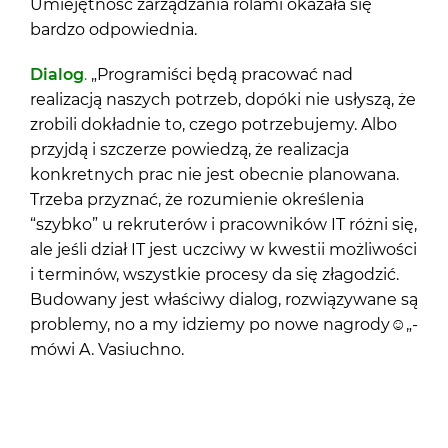
Umiejętność zarządzania rolami okazała się
bardzo odpowiednia.
Dialog
.
„Programiści będą pracować nad
realizacją naszych potrzeb, dopóki nie usłyszą, że
zrobili dokładnie to, czego potrzebujemy. Albo
przyjdą i szczerze powiedzą, że realizacja
konkretnych prac nie jest obecnie planowana.
Trzeba przyznać, że rozumienie określenia
“szybko” u rekruterów i pracowników IT różni się,
ale jeśli dział IT jest uczciwy w kwestii możliwości
i terminów, wszystkie procesy da się złagodzić.
Budowany jest właściwy dialog, rozwiązywane są
problemy, no a my idziemy po nowe nagrody
☺
„-
mówi A. Vasiuchno.