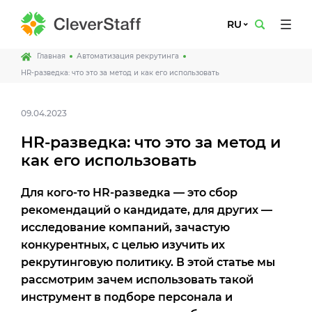
RU
Главная
Автоматизация рекрутинга
HR-разведка: что это за метод и как его использовать
09.04.2023
HR-разведка: что это за метод и
как его использовать
Для кого-то HR-разведка — это сбор
рекомендаций о кандидате, для других —
исследование компаний, зачастую
конкурентных, с целью изучить их
рекрутинговую политику. В этой статье мы
рассмотрим зачем использовать такой
инструмент в подборе персонала и