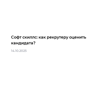
Софт скиллс: как рекрутеру оценить
кандидата?
14.10.2025