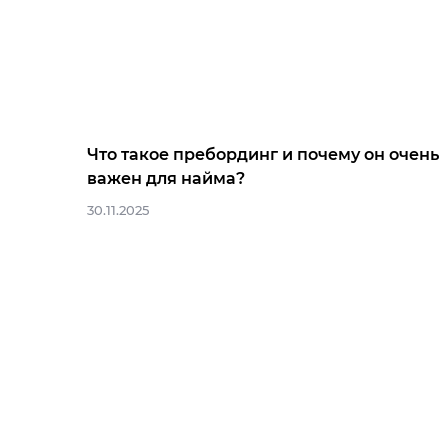
Что такое пребординг и почему он очень
важен для найма?
30.11.2025