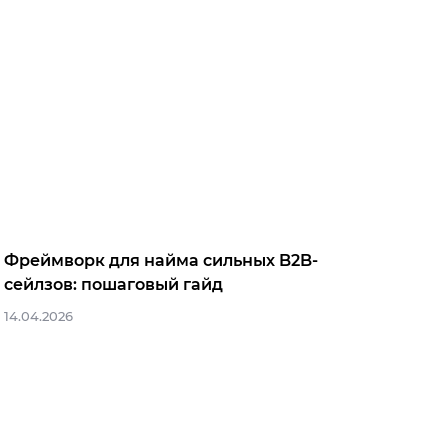
Фреймворк для найма сильных B2B-
сейлзов: пошаговый гайд
14.04.2026