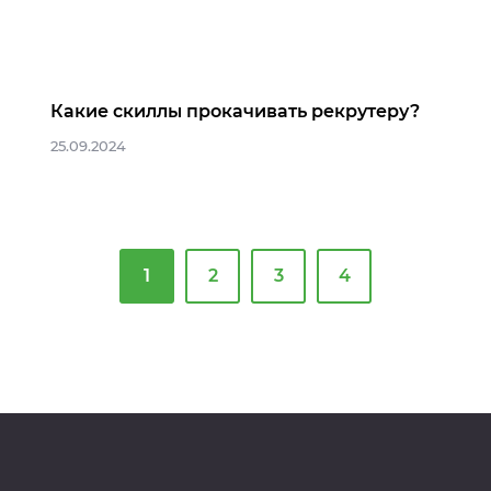
Какие скиллы прокачивать рекрутеру?
25.09.2024
1
2
3
4