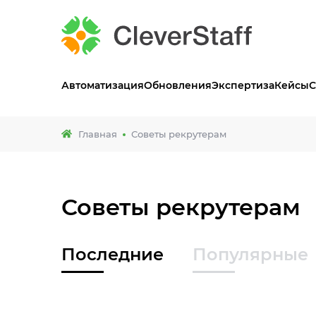
Автоматизация
Обновления
Экспертиза
Кейсы
С
Главная
Советы рекрутерам
Советы рекрутерам
Последние
Популярные