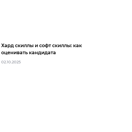
Хард скиллы и софт скиллы: как
оценивать кандидата
02.10.2025