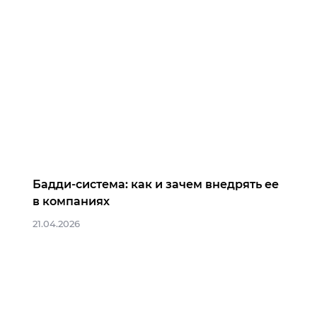
Бадди-система: как и зачем внедрять ее
в компаниях
21.04.2026