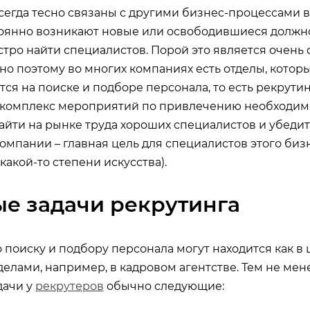
сегда тесно связаны с другими бизнес-процессами в
тоянно возникают новые или освободившиеся должно
тро найти специалистов. Порой это является очень
но поэтому во многих компаниях есть отделы, котор
я на поиске и подборе персонала, то есть рекрутин
о комплекс мероприятий по привлечению необходим
айти на рынке труда хороших специалистов и убедит
омпании – главная цель для специалистов этого биз
какой-то степени искусства).
е задачи рекрутинга
 поиску и подбору персонала могут находится как в 
еделами, например, в кадровом агентстве. Тем не мен
дачи у
рекрутеров
обычно следующие: