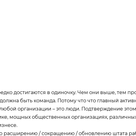
едко достигаются в одиночку. Чем они выше, тем п
должна быть команда. Потому что что главный актив
любой организации – это люди. Подтверждение этом
ке, мощных общественных организациях, различных 
изнесе.
о расширению / сокращению / обновлению штата ра