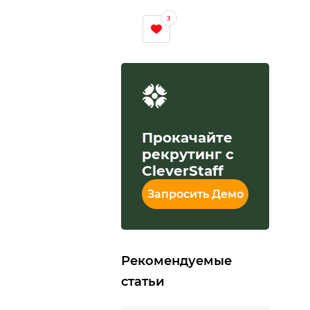
3
Прокачайте
рекрутинг с
CleverStaff
Запросить Демо
Рекомендуемые
статьи