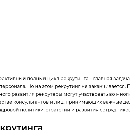
ективный полный цикл рекрутинга – главная задача
ерсонала. Но на этом рекрутинг не заканчивается. 
ого развития рекрутеры могут участвовать во многи
естве консультантов и лиц, принимающих важные д
дровой политики, стратегии и развития сотрудников
крутинга