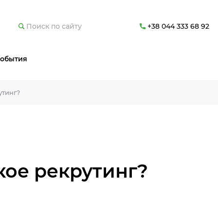
+38 044 333 68 92
обытия
утинг?
кое рекрутинг?