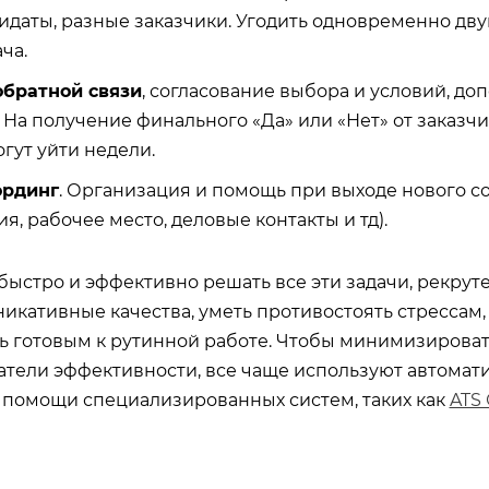
идаты, разные заказчики. Угодить одновременно дву
ча.
обратной связи
, согласование выбора и условий, д
 На получение финального «Да» или «Нет» от заказчи
гут уйти недели.
ординг
. Организация и помощь при выходе нового с
я, рабочее место, деловые контакты и тд).
быстро и эффективно решать все эти задачи, рекрут
икативные качества, уметь противостоять стрессам,
ь готовым к рутинной работе. Чтобы минимизироват
атели эффективности, все чаще используют автомат
 помощи специализированных систем, таких как
ATS 