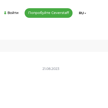
Войти
Попробуйте Сeverstaff
RU
21.08.2023