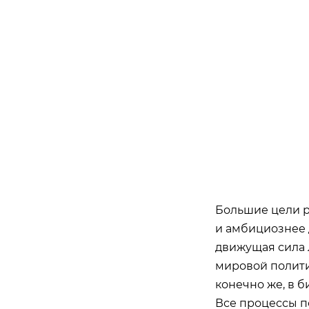
Большие цели р
и амбициознее 
движущая сила 
мировой полити
конечно же, в б
Все процессы п