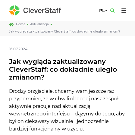
PL
Home
Aktualizacja
Jak wygląda zaktualizowany CleverStaff: co dokładnie uległo zmianom?
16.07.2024
Jak wygląda zaktualizowany
CleverStaff: co dokładnie uległo
zmianom?
Drodzy przyjaciele, chcemy wam jeszcze raz
przypomnieć, że w chwili obecnej nasz zespół
aktywnie pracuje nad aktualizacją
wewnętrznego interfejsu – dążymy do tego, aby
był on ciekawszy wizualnie i jednocześnie
bardziej funkcjonalny w użyciu.