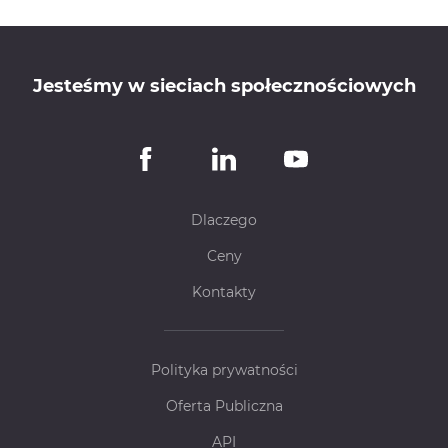
Jesteśmy w sieciach społecznościowych
Dlaczego
Ceny
Kontakty
Polityka prywatności
Oferta Publiczna
API