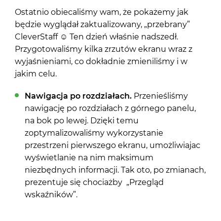
Ostatnio obiecaliśmy wam, że pokażemy jak
będzie wyglądał zaktualizowany, „przebrany”
CleverStaff ☺ Ten dzień właśnie nadszedł.
Przygotowaliśmy kilka zrzutów ekranu wraz z
wyjaśnieniami, co dokładnie zmieniliśmy i w
jakim celu.
Nawigacja po rozdziałach.
Przenieśliśmy
nawigację po rozdziałach z górnego panelu,
na bok po lewej. Dzięki temu
zoptymalizowaliśmy wykorzystanie
przestrzeni pierwszego ekranu, umożliwiajac
wyświetlanie na nim maksimum
niezbędnych informacji. Tak oto, po zmianach,
prezentuje się chociażby „Przegląd
wskaźników”.