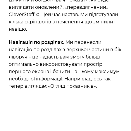
виглядати оновлений, «перевдягнений»
CleverStaff
☺
Цей час настав. Ми підготували
кілька скріншотів з пояснення що змінили і
навіщо.
Навігація по розділах.
Ми перенесли
навігацію по розділах з верхньої частини в бік
ліворуч – це надасть вам змогу більш
оптимально використовувати простір
першого екрана і бачити на ньому максимум
необхідної інформації. Наприклад, ось так
тепер виглядає «Огляд показників».