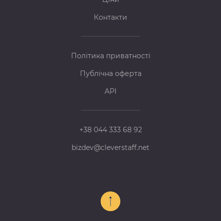
Контакти
Політика приватності
Публічна оферта
API
+38 044 333 68 92
bizdev@cleverstaff.net