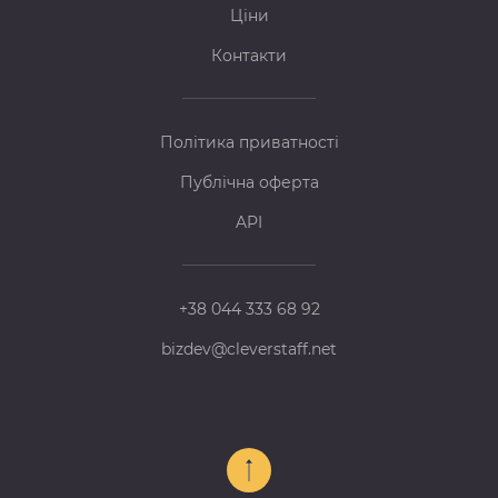
Ціни
Контакти
Політика приватності
Публічна оферта
API
+38 044 333 68 92
bizdev@cleverstaff.net