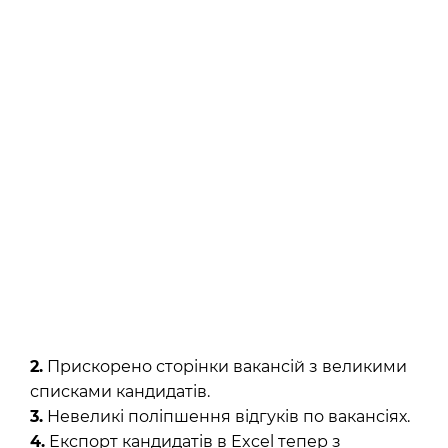
2.
Прискорено сторінки вакансій з великими
списками кандидатів.
3.
Невеликі поліпшення відгуків по вакансіях.
4.
Експорт кандидатів в Excel тепер з