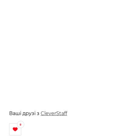
Ваші друзі з
CleverStaff
0