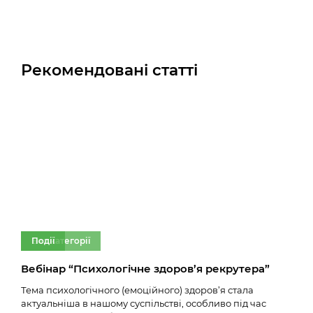
Рекомендовані статті
Без категорії
Події
Бе
Вебінар “Психологічне здоров’я рекрутера”
Нов
Тема психологічного (емоційного) здоров’я стала
14.02
актуальніша в нашому суспільстві, особливо під час