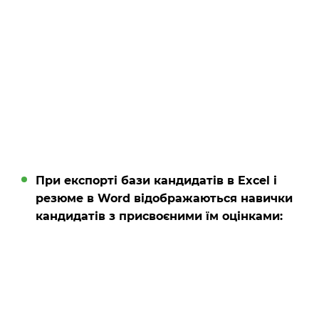
При експорті бази кандидатів в Excel і
резюме в Word відображаються навички
кандидатів з присвоєними їм оцінками: