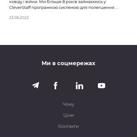
ковіду і війни. Ми більше 8 років займаємось у
CleverStaff програмною системою для полегшення ...
23.06.2022
Ми в соцмережах
Чому
Ціни
Контакти