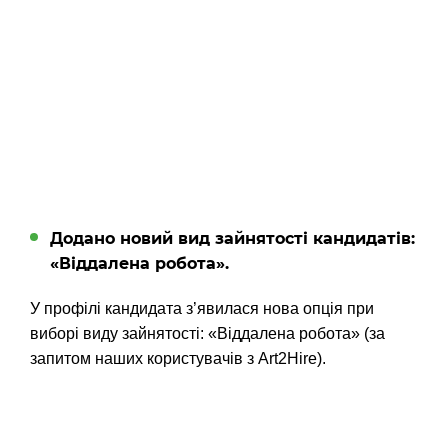
Додано новий вид зайнятості кандидатів:
«Віддалена робота».
У профілі кандидата з’явилася нова опція при
виборі виду зайнятості: «Віддалена робота» (за
запитом наших користувачів з Art2Hire).