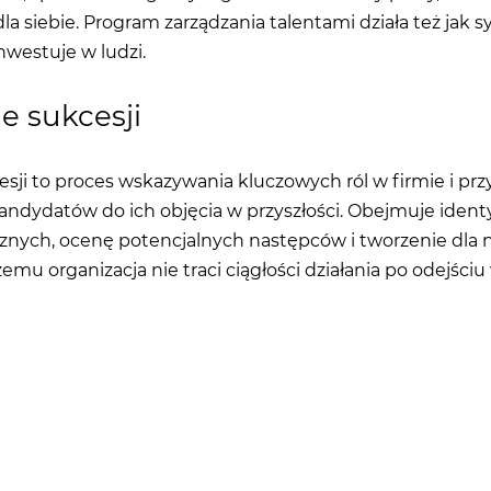
dla siebie. Program zarządzania talentami działa też jak s
inwestuje w ludzi.
e sukcesji
sji to proces wskazywania kluczowych ról w firmie i p
dydatów do ich objęcia w przyszłości. Obejmuje identy
znych, ocenę potencjalnych następców i tworzenie dla 
zemu organizacja nie traci ciągłości działania po odejści