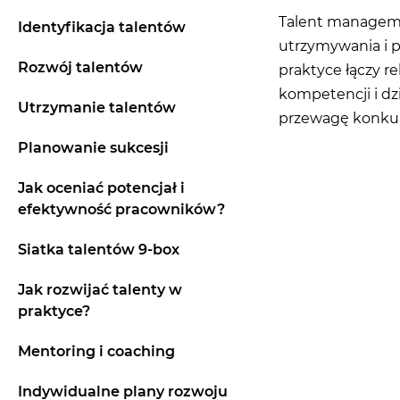
Talent managemen
Identyfikacja talentów
utrzymywania i 
Rozwój talentów
praktyce łączy re
kompetencji i dz
Utrzymanie talentów
przewagę konkur
Planowanie sukcesji
Jak oceniać potencjał i
efektywność pracowników?
Siatka talentów 9-box
Jak rozwijać talenty w
praktyce?
Mentoring i coaching
Indywidualne plany rozwoju