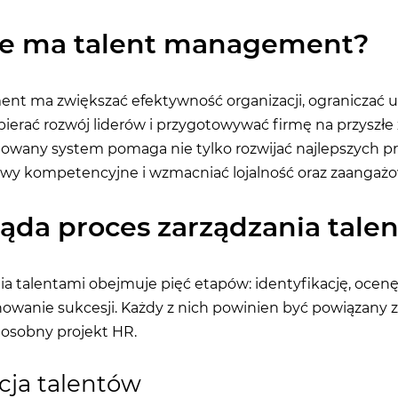
ele ma talent management?
nt ma zwiększać efektywność organizacji, ograniczać u
ierać rozwój liderów i przygotowywać firmę na przyszłe
owany system pomaga nie tylko rozwijać najlepszych p
rwy kompetencyjne i wzmacniać lojalność oraz zaangażo
ąda proces zarządzania tale
ia talentami obejmuje pięć etapów: identyfikację, ocenę,
nowanie sukcesji. Każdy z nich powinien być powiązany ze
o osobny projekt HR.
cja talentów