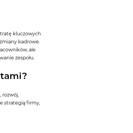
tratę kluczowych
 zmiany kadrowe.
racowników, ale
wanie zespołu.
ntami?
 rozwój,
 strategią firmy,