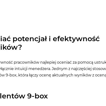
iać potencjał i efektywność
ików?
ktywność pracowników najlepiej oceniać za pomocą ustr
wyłącznie intuicji menedżera. Jednym z najczęściej stos
ntów 9-box, która łączy ocenę aktualnych wyników z ocen
alentów 9-box