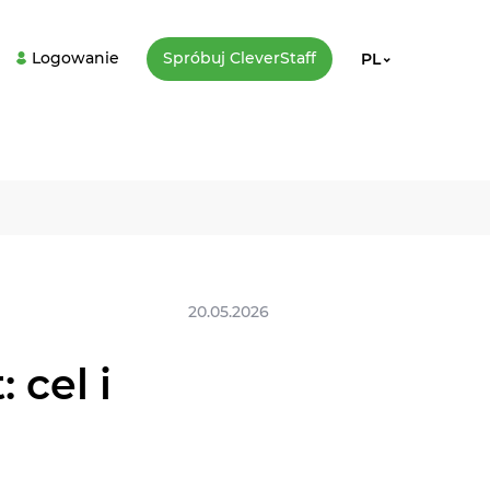
Logowanie
Spróbuj CleverStaff
PL
20.05.2026
 cel i