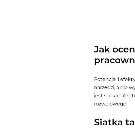
Jak ocen
pracown
Potencjał i efe
narzędzi, a nie 
jest siatka tale
rozwojowego.
Siatka t