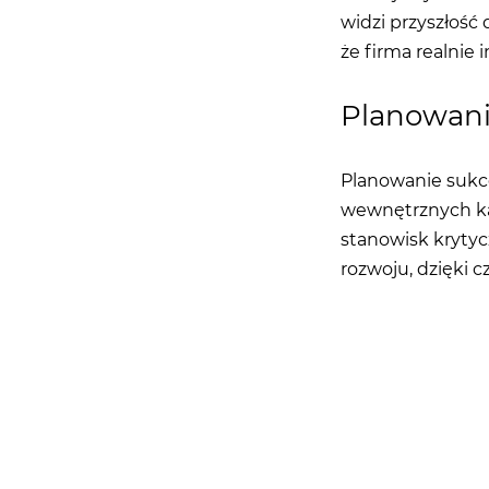
widzi przyszłość 
że firma realnie 
Planowani
Planowanie sukce
wewnętrznych kan
stanowisk krytyc
rozwoju, dzięki c