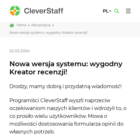
PL
Home
Aktualizacja
Nowa wersja systemu: wygodny Kreator recenzji!
22.02.2024
Nowa wersja systemu: wygodny
Kreator recenzji!
Drodzy, mamy dobrą i przydatną wiadomość!
Programiści CleverStaff wyszli naprzeciw
oczekiwaniom naszych klientów i wdrożyli to, o
co prosiło wielu użytkowników. Mowa o
możliwości dostosowania formularza opinii do
własnych potrzeb.