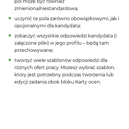
pól może być również
zmieniona/niestandardowa;
uczynić te pola zarówno obowiązkowymi, jak i
opcjonalnymi dla kandydata;
zobaczyć wszystkie odpowiedzi kandydata (i
załączone pliki) w jego profilu – będą tam
przechowywane;
tworzyć wiele szablonów odpowiedzi dla
różnych ofert pracy. Możesz wybrać szablon,
który jest potrzebny podczas tworzenia lub
edycji zadania obok bloku Karty ocen.