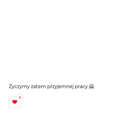
Życzymy zatem przyjemnej pracy
🤗
0