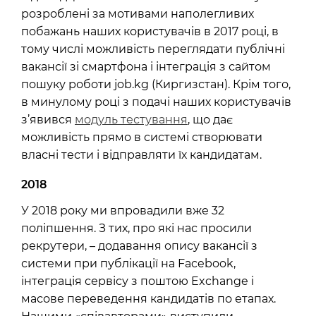
розроблені за мотивами наполегливих
побажань наших користувачів в 2017 році, в
тому числі можливість переглядати публічні
вакансії зі смартфона і інтеграція з сайтом
пошуку роботи job.kg (Киргизстан). Крім того,
в минулому році з подачі наших користувачів
з’явився
модуль тестування
, що дає
можливість прямо в системі створювати
власні тести і відправляти їх кандидатам.
2018
У 2018 року ми впровадили вже 32
поліпшення. З тих, про які нас просили
рекрутери, – додавання опису вакансії з
системи при публікації на Facebook,
інтеграція сервісу з поштою Exchange і
масове переведення кандидатів по етапах.