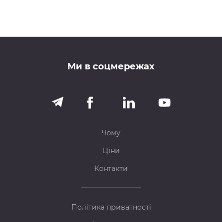
Ми в соцмережах
Чому
Ціни
Контакти
Політика приватності