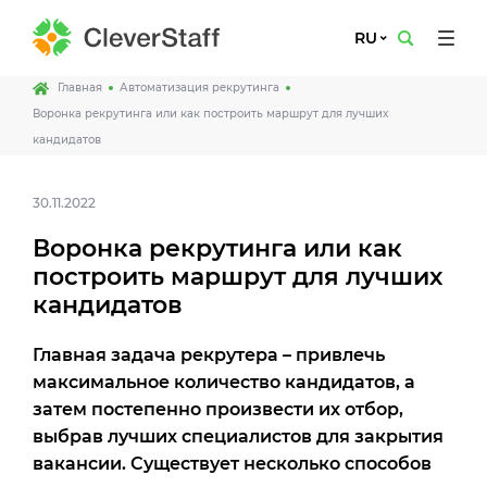
RU
Главная
Автоматизация рекрутинга
Воронка рекрутинга или как построить маршрут для лучших
кандидатов
30.11.2022
Воронка рекрутинга или как
построить маршрут для лучших
кандидатов
Главная задача рекрутера – привлечь
максимальное количество кандидатов, а
затем постепенно произвести их отбор,
выбрав лучших специалистов для закрытия
вакансии. Существует несколько способов