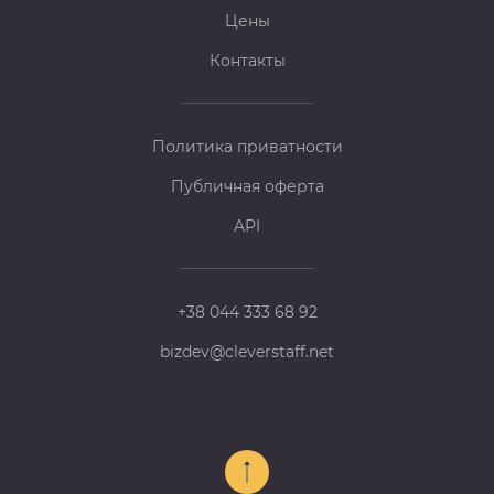
Цены
Контакты
Политика приватности
Публичная оферта
API
+38 044 333 68 92
bizdev@cleverstaff.net