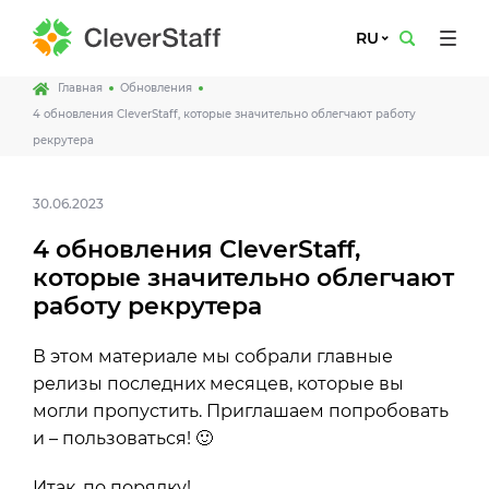
RU
Главная
Обновления
4 обновления CleverStaff, которые значительно облегчают работу
рекрутера
30.06.2023
4 обновления CleverStaff,
которые значительно облегчают
работу рекрутера
В этом материале мы собрали главные
релизы последних месяцев, которые вы
могли пропустить. Приглашаем попробовать
и – пользоваться! 🙂
Итак, по порядку!