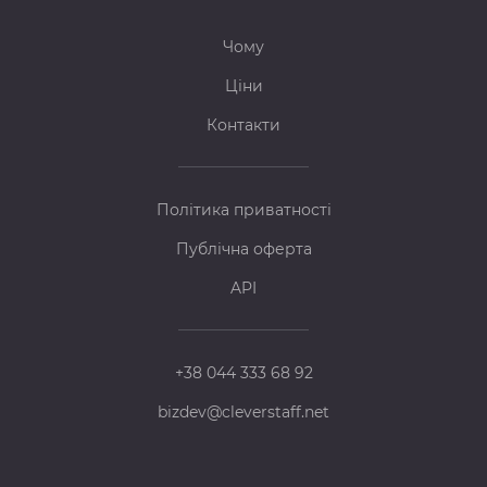
Чому
Ціни
Контакти
Політика приватності
Публічна оферта
API
+38 044 333 68 92
bizdev@cleverstaff.net