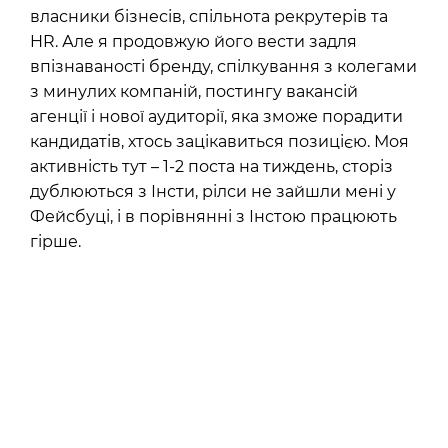
власники бізнесів, спільнота рекрутерів та
HR. Але я продовжую його вести задля
впізнаваності бренду, спілкування з колегами
з минулих компаній, постингу вакансій
агенції і нової аудиторії, яка зможе порадити
кандидатів, хтось зацікавиться позицією. Моя
активність тут – 1-2 поста на тиждень, сторіз
дублюються з Інсти, рілси не зайшли мені у
Фейсбуці, і в порівнянні з Інстою працюють
гірше.