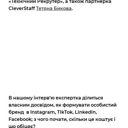
«Технічний Рекрутер», а також партнерка
CleverStaff
Тетяна Бикова
.
В нашому інтерв’ю експертка ділиться
власним досвідом, як формувати особистий
бренд в Instagram, TikTok, Linkedin,
Facebook; з чого почати, скільки це коштує і
що обіцяє?