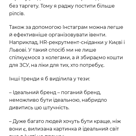
без таргету. Тому я раджу постити більше
рілсів.
Також за допомогою Інстаграм можна легше
й ефективніше організовувати івенти.
Наприклад, HR-рекрутмент-сніданки у Києві і
Львові. У такий спосіб ми не лише
спілкуємося з колегами, а й збираємо кошти
для ЗСУ, на ліки для тих, хто потребує.
Інші тренди я б виділила у тези:
– Ідеальний бренд – поганий бренд,
неможливо бути ідеальною, набридло
дивитись цю штучність.
– Дуже багато людей хочуть бути краще, ніж
вони є, вилизана картинка й ідеальний світ