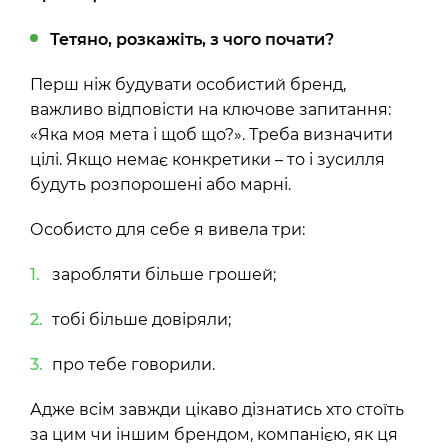
Тетяно, розкажіть, з чого почати?
Перш ніж будувати особистий бренд,
важливо відповісти на ключове запитання:
«Яка моя мета і щоб що?». Треба визначити
цілі. Якщо немає конкретики – то і зусилля
будуть розпорошені або марні.
Особисто для себе я вивела три:
заробляти більше грошей;
тобі більше довіряли;
про тебе говорили.
Адже всім завжди цікаво дізнатись хто стоїть
за цим чи іншим брендом, компанією, як ця