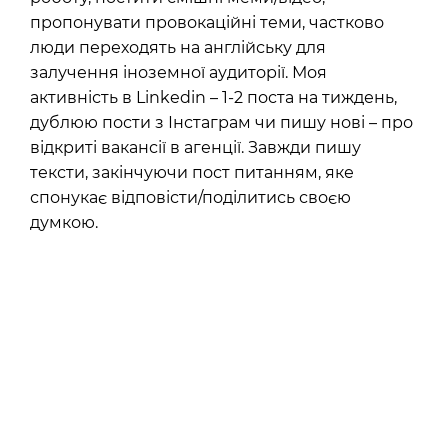
пропонувати провокаційні теми, частково
люди переходять на англійську для
залучення іноземної аудиторії. Моя
активність в Linkedin – 1-2 поста на тиждень,
дублюю пости з Інстаграм чи пишу нові – про
відкриті вакансії в агенції. Завжди пишу
тексти, закінчуючи пост питанням, яке
спонукає відповісти/поділитись своєю
думкою.