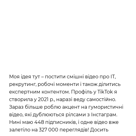
Моя ідея тут – постити смішні відео про ІТ,
рекрутинг, робочі моменти і також ділитись
експертним контентом. Профіль у TikTok я
створила у 2021 р., наразі веду самостійно.
Зараз більше роблю акцент на гумористичні
відео, які дублюються рілсами з Інстаграм.
Нині маю 448 підписників, і одне відео вже
залетіло на 327 000 переглядів! Досить