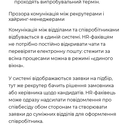
проходять випробувальний термін.
Прозора комунікація між рекрутерами і
хайринг-менеджерами
Комунікація між відділами та співробітниками
відбувається в єдиній системі. HR-фахівцям
не потрібно постійно відкривати чати та
перевіряти електронну пошту: стежити за
всіма процесами можна в режимі «єдиного
вікна».
У системі відображаються заявки на підбір,
тут же рекрутер бачить рішення замовника
або керівника щодо кандидатів. HR-фахівець
може одразу надсилати повідомлення про
співбесіду обом сторонам та створювати
заявки до суміжних відділів для оформлення
співробітника.