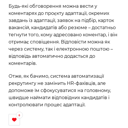
Будь-які обговорення можна вести у
коментарях до проєкту адаптації, окремих
завдань із адаптації, заявок на підбір, карток
вакансій, кандидатів або резюме – достатньо
тегнути того, кому адресовано коментар, і він
отримає сповіщення. Відповісти можна як
через систему, так і електронною поштою –
відповідь автоматично додасться до
коментарів.
Отже, як бачимо, система автоматизації
рекрутингу не замінить HR-фахівців, але
допоможе їм сфокусуватися на головному,
швидше наймати відповідних кандидатів і
контролювати процес адаптації.
0