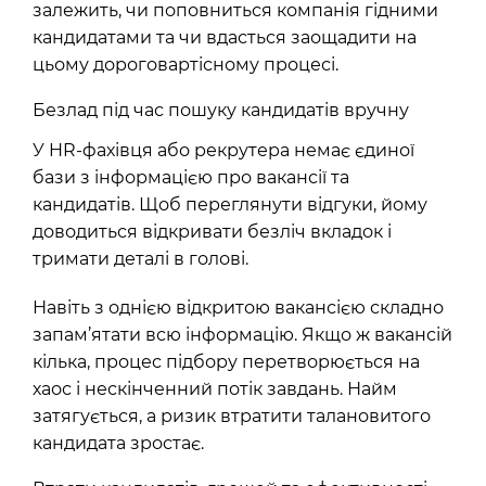
залежить, чи поповниться компанія гідними
кандидатами та чи вдасться заощадити на
цьому дороговартісному процесі.
Безлад під час пошуку кандидатів вручну
У HR-фахівця або рекрутера немає єдиної
бази з інформацією про вакансії та
кандидатів. Щоб переглянути відгуки, йому
доводиться відкривати безліч вкладок і
тримати деталі в голові.
Навіть з однією відкритою вакансією складно
запам’ятати всю інформацію. Якщо ж вакансій
кілька, процес підбору перетворюється на
хаос і нескінченний потік завдань. Найм
затягується, а ризик втратити талановитого
кандидата зростає.