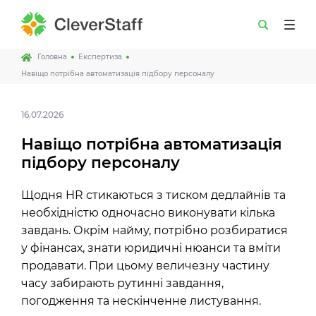
Головна
Експертиза
Навіщо потрібна автоматизація підбору персоналу
16.07.2026
Навіщо потрібна автоматизація
підбору персоналу
Щодня HR стикаються з тиском дедлайнів та
необхідністю одночасно виконувати кілька
завдань. Окрім найму, потрібно розбиратися
у фінансах, знати юридичні нюанси та вміти
продавати. При цьому величезну частину
часу забирають рутинні завдання,
погодження та нескінченне листування.