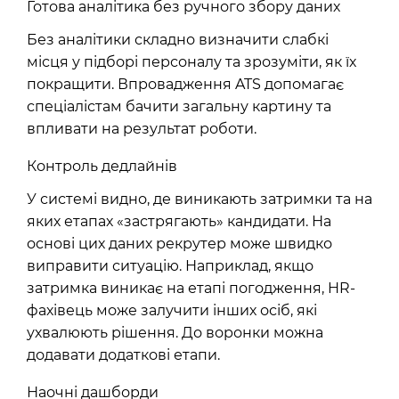
Готова аналітика без ручного збору даних
Без аналітики складно визначити слабкі
місця у підборі персоналу та зрозуміти, як їх
покращити. Впровадження ATS допомагає
спеціалістам бачити загальну картину та
впливати на результат роботи.
Контроль дедлайнів
У системі видно, де виникають затримки та на
яких етапах «застрягають» кандидати. На
основі цих даних рекрутер може швидко
виправити ситуацію. Наприклад, якщо
затримка виникає на етапі погодження, HR-
фахівець може залучити інших осіб, які
ухвалюють рішення. До воронки можна
додавати додаткові етапи.
Наочні дашборди