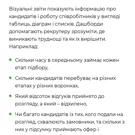
Візуальні звіти показують інформацію про
кандидатів і роботу співробітників у вигляді
таблиць, діаграм і списків. Дашборди
допомагають рекрутеру зрозуміти, де
виникають труднощі та як їх вирішити.
Наприклад:
Скільки часу в середньому займає кожен
етап підбору,
Скільки кандидатів перебуває на різних
етапах у різних воронках,
Який відсоток відгуків прийнято до
розгляду, а який – відхилено,
Чи багато кандидатів із тих, кого подали на
розгляд, схвалюють замовники, та скільки з
них у підсумку приймають офер і