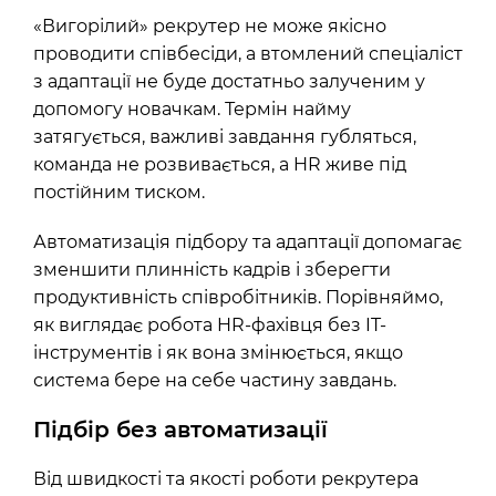
«Вигорілий» рекрутер не може якісно
проводити співбесіди, а втомлений спеціаліст
з адаптації не буде достатньо залученим у
допомогу новачкам. Термін найму
затягується, важливі завдання губляться,
команда не розвивається, а HR живе під
постійним тиском.
Автоматизація підбору та адаптації допомагає
зменшити плинність кадрів і зберегти
продуктивність співробітників. Порівняймо,
як виглядає робота HR-фахівця без IT-
інструментів і як вона змінюється, якщо
система бере на себе частину завдань.
Підбір без автоматизації
Від швидкості та якості роботи рекрутера