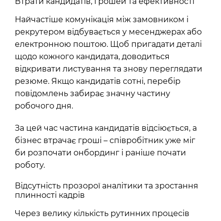
Втрати кандидатів, грошей та ефективності
Найчастіше комунікація між замовником і
рекрутером відбувається у месенджерах або
електронною поштою. Щоб пригадати деталі
щодо кожного кандидата, доводиться
відкривати листування та знову переглядати
резюме. Якщо кандидатів сотні, перебір
повідомлень забирає значну частину
робочого дня.
За цей час частина кандидатів відсіюється, а
бізнес втрачає гроші – співробітник уже міг
би розпочати онбординг і раніше почати
роботу.
Відсутність прозорої аналітики та зростання
плинності кадрів
Через велику кількість рутинних процесів