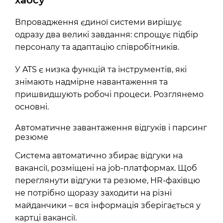
хаосу
Впровадження єдиної системи вирішує
одразу два великі завдання: спрощує підбір
персоналу та адаптацію співробітників.
У ATS є низка функцій та інструментів, які
знімають надмірне навантаження та
пришвидшують робочі процеси. Розглянемо
основні.
Автоматичне завантаження відгуків і парсинг
резюме
Система автоматично збирає відгуки на
вакансії, розміщені на job-платформах. Щоб
переглянути відгуки та резюме, HR-фахівцю
не потрібно щоразу заходити на різні
майданчики – вся інформація зберігається у
картці вакансії.