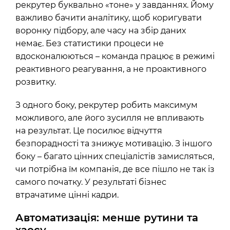
рекрутер буквально «тоне» у завданнях. Йому
важливо бачити аналітику, щоб коригувати
воронку підбору, але часу на збір даних
немає. Без статистики процеси не
вдосконалюються – команда працює в режимі
реактивного реагування, а не проактивного
розвитку.
З одного боку, рекрутер робить максимум
можливого, але його зусилля не впливають
на результат. Це посилює відчуття
безпорадності та знижує мотивацію. З іншого
боку – багато цінних спеціалістів замисляться,
чи потрібна їм компанія, де все пішло не так із
самого початку. У результаті бізнес
втрачатиме цінні кадри.
Автоматизація: менше рутини та