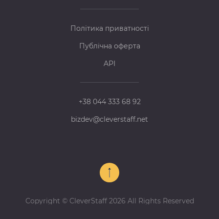
Політика приватності
Публічна оферта
API
+38 044 333 68 92
bizdev@cleverstaff.net
Copyright © CleverStaff 2026 All Rights Reserved