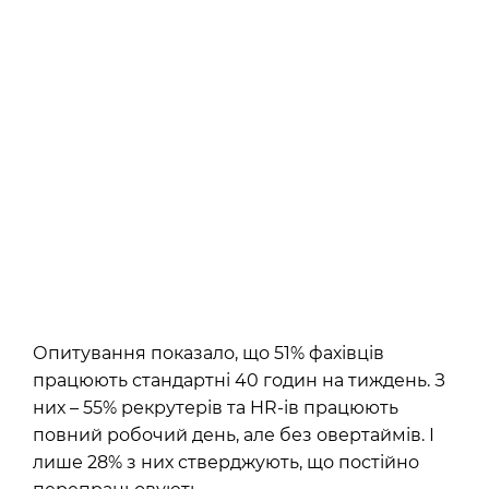
Опитування показало, що 51% фахівців
працюють стандартні 40 годин на тиждень. З
них – 55% рекрутерів та HR-ів працюють
повний робочий день, але без овертаймів. І
лише 28% з них стверджують, що постійно