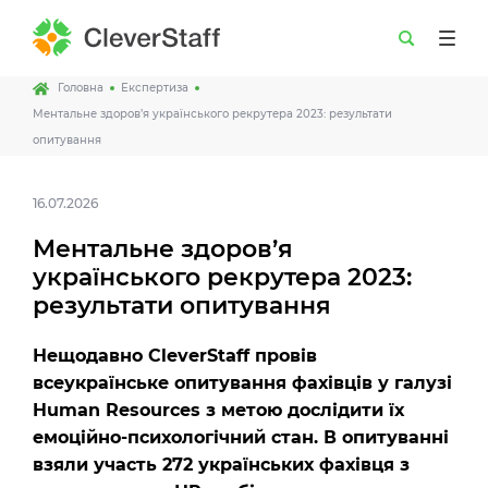
Головна
Експертиза
Ментальне здоров’я українського рекрутера 2023: результати
опитування
16.07.2026
Ментальне здоров’я
українського рекрутера 2023:
результати опитування
Нещодавно CleverStaff провів
всеукраїнське опитування фахівців у галузі
Human Resources з метою дослідити їх
емоційно-психологічний стан. В опитуванні
взяли участь 272 українських фахівця з