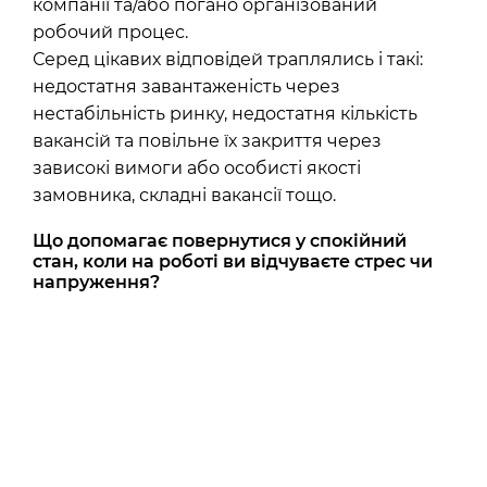
компанії та/або погано організований
робочий процес.
Серед цікавих відповідей траплялись і такі:
недостатня завантаженість через
нестабільність ринку, недостатня кількість
вакансій та повільне їх закриття через
зависокі вимоги або особисті якості
замовника, складні вакансії тощо.
Що допомагає повернутися у спокійний
стан, коли на роботі ви відчуваєте стрес чи
напруження?