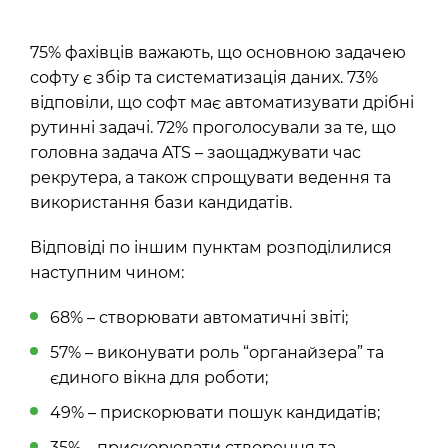
75% фахівців важають, що основною задачею
софту є збір та систематизація даних. 73%
відповіли, що софт має автоматизувати дрібні
рутинні задачі. 72% проголосували за те, що
головна задача ATS – заощаджувати час
рекрутера, а також спрощувати ведення та
використання бази кандидатів.
Відповіді по іншим пунктам розподілилися
наступним чином:
68% – створювати автоматичні звіті;
57% – виконувати роль “органайзера” та
єдиного вікна для роботи;
49% – прискорювати пошук кандидатів;
35% – прискорювати створення та