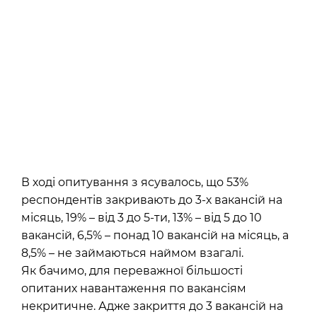
В ході опитування з ясувалось, що 53%
респондентів закривають до 3-х вакансій на
місяць, 19% – від 3 до 5-ти, 13% – від 5 до 10
вакансій, 6,5% – понад 10 вакансій на місяць, а
8,5% – не займаються наймом взагалі.
Як бачимо, для переважної більшості
опитаних навантаження по вакансіям
некритичне. Адже закриття до 3 вакансій на