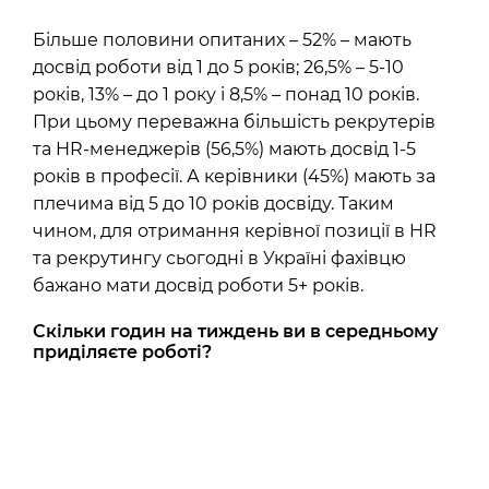
Більше половини опитаних – 52% – мають
досвід роботи від 1 до 5 років; 26,5% – 5-10
років, 13% – до 1 року і 8,5% – понад 10 років.
При цьому переважна більшість рекрутерів
та HR-менеджерів (56,5%) мають досвід 1-5
років в професії. А керівники (45%) мають за
плечима від 5 до 10 років досвіду. Таким
чином, для отримання керівної позиції в HR
та рекрутингу сьогодні в Україні фахівцю
бажано мати досвід роботи 5+ років.
Скільки годин на тиждень ви в середньому
приділяєте роботі?