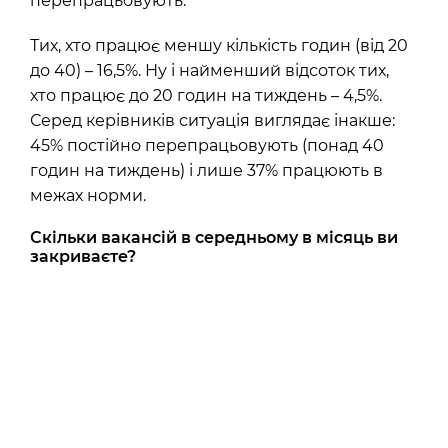
перепрацьовують.
Тих, хто працює меншу кількість годин (від 20
до 40) – 16,5%. Ну і найменший відсоток тих,
хто працює до 20 годин на тиждень – 4,5%.
Серед керівників ситуація виглядає інакше:
45% постійно перепрацьовують (понад 40
годин на тиждень) і лише 37% працюють в
межах норми.
Скільки вакансій в середньому в місяць ви
закриваєте?