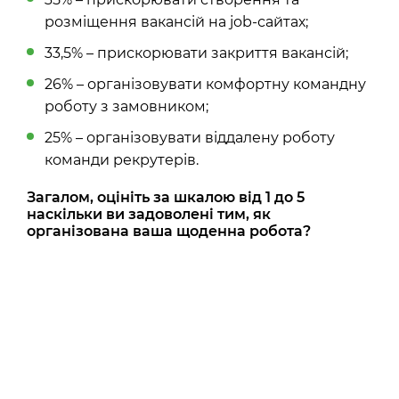
розміщення вакансій на job-сайтах;
33,5% – прискорювати закриття вакансій;
26% – організовувати комфортну командну
роботу з замовником;
25% – організовувати віддалену роботу
команди рекрутерів.
Загалом, оцініть за шкалою від 1 до 5
наскільки ви задоволені тим, як
організована ваша щоденна робота?