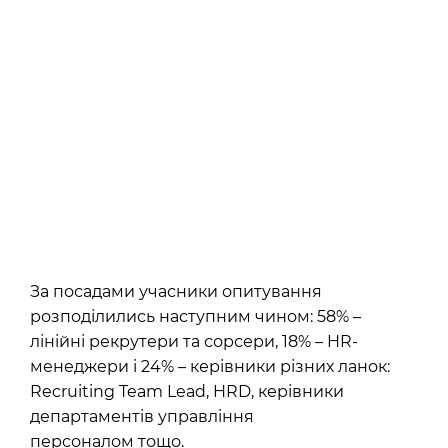
За посадами учасники опитування
розподілились наступним чином: 58% –
лінійні рекрутери та сорсери, 18% – HR-
менеджери і 24% – керівники різних ланок:
Recruiting Team Lead, HRD, керівники
департаментів управління
персоналом тощо.