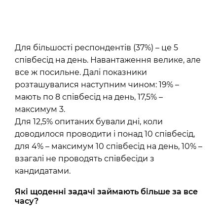
Для більшості респондентів (37%) – це 5
співбесід на день. Навантаження велике, але
все ж посильне. Далі показники
розташувалися наступним чином: 19% –
мають по 8 співбесід на день, 17,5% –
максимум 3.
Для 12,5% опитаних бували дні, коли
доводилося проводити і понад 10 співбесід,
для 4% – максимум 10 співбесід на день, 10% –
взагалі не проводять співбесіди з
кандидатами.
Які щоденні задачі займають більше за все
часу?