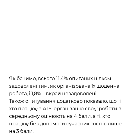
Як бачимо, всього 11,4% опитаних цілком
задоволені тим, як організована їх щоденна
робота, і 1,8% – вкрай незадоволені.
Також опитування додатково показало, що ті,
хто працює з ATS, організацію своєї роботи в
середньому оцінюють на 4 бали, а ті, хто
працює без допомоги сучасних софтів лише
на 3 бали.