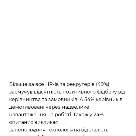
Більше за все HR-ів та рекрутерів (49%)
засмучує відсутність позитивного фідбеку від
керівництва та замовників. А 54% керівників
демотивовані через надвелике
навантаження на роботі. Також у 24%
опитаних викликає
занепокоєння технологічна відсталість