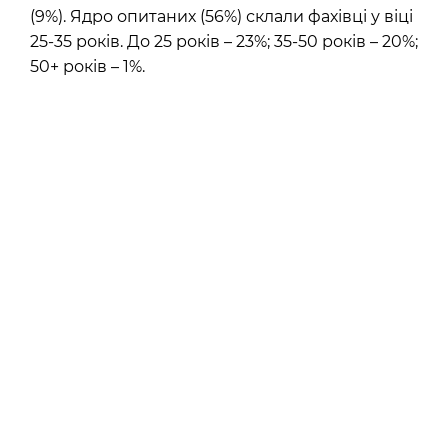
(9%). Ядро опитаних (56%) склали фахівці у віці
25-35 років. До 25 років – 23%; 35-50 років – 20%;
50+ років – 1%.