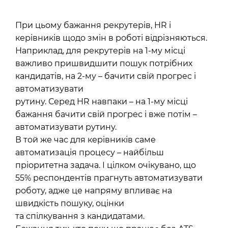
При цьому бажання рекрутерів, HR і
керівників щодо змін в роботі відрізняються.
Наприклад, для рекрутерів на 1-му місці
важливо пришвидшити пошук потрібних
кандидатів, на 2-му – бачити свій прогрес і
автоматизувати
рутину. Серед HR навпаки – на 1-му місці
бажання бачити свій прогрес і вже потім –
автоматизувати рутину.
В той же час для керівників саме
автоматизація процесу – найбільш
пріоритетна задача. І цілком очікувано, що
55% респондентів прагнуть автоматизувати
роботу, адже це напряму впливає на
швидкість пошуку, оцінки
та спілкування з кандидатами.