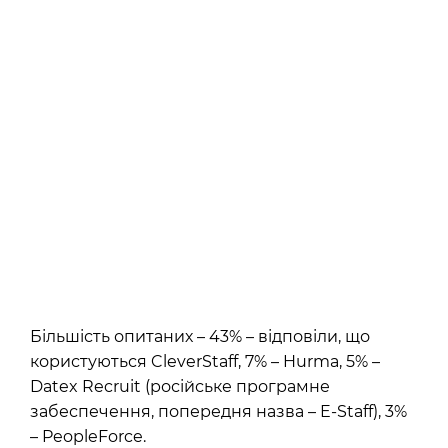
Більшість опитаних – 43% – відповіли, що
користуються CleverStaff, 7% – Hurma, 5% –
Datex Recruit (російське програмне
забеспечення, попередня назва – E-Staff), 3%
– PeopleForce.