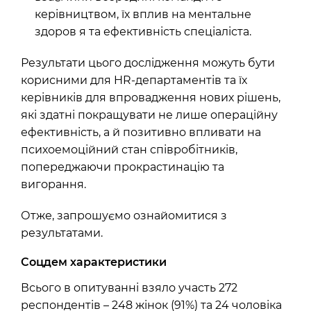
керівництвом, їх вплив на ментальне
здоров я та ефективність спеціаліста.
Результати цього дослідження можуть бути
корисними для HR-департаментів та їх
керівників для впровадження нових рішень,
які здатні покращувати не лише операційну
ефективність, а й позитивно впливати на
психоемоційний стан співробітників,
попереджаючи прокрастинацію та
вигорання.
Отже, запрошуємо ознайомитися з
результатами.
Соцдем характеристики
Всього в опитуванні взяло участь 272
респондентів – 248 жінок (91%) та 24 чоловіка