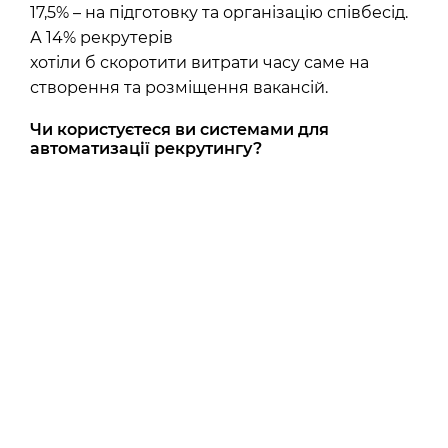
17,5% – на підготовку та організацію співбесід.
А 14% рекрутерів
хотіли б скоротити витрати часу саме на
створення та розміщення вакансій.
Чи користуєтеся ви системами для
автоматизації рекрутингу?