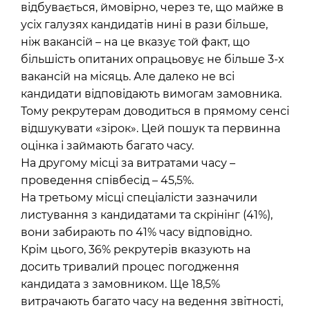
відбувається, ймовірно, через те, що майже в
усіх галузях кандидатів нині в рази більше,
ніж вакансій – на це вказує той факт, що
більшість опитаних опрацьовує не більше 3-х
вакансій на місяць. Але далеко не всі
кандидати відповідають вимогам замовника.
Тому рекрутерам доводиться в прямому сенсі
відшукувати «зірок». Цей пошук та первинна
оцінка і займають багато часу.
На другому місці за витратами часу –
проведення співбесід – 45,5%.
На третьому місці спеціалісти зазначили
листування з кандидатами та скрінінг (41%),
вони забирають по 41% часу відповідно.
Крім цього, 36% рекрутерів вказують на
досить тривалий процес погодження
кандидата з замовником. Ще 18,5%
витрачають багато часу на ведення звітності,