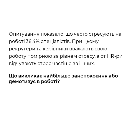
Опитування показало, що часто стресують на
роботі 36,4% спеціалістів. При цьому
рекрутери та керівники вважають свою
роботу помірною за рівнем стресу, а от HR-ри
відчувають стрес частіше за інших.
Що викликає найбільше занепокоєння або
демотивує в роботі?