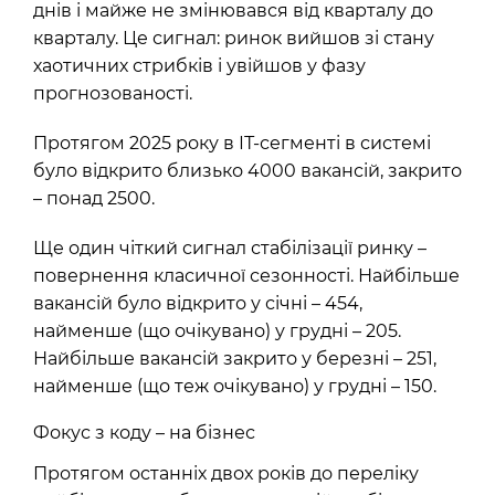
днів і майже не змінювався від кварталу до
кварталу. Це сигнал: ринок вийшов зі стану
хаотичних стрибків і увійшов у фазу
прогнозованості.
Протягом 2025 року в ІТ-сегменті в системі
було відкрито близько 4000 вакансій, закрито
– понад 2500.
Ще один чіткий сигнал стабілізації ринку –
повернення класичної сезонності. Найбільше
вакансій було відкрито у січні – 454,
найменше (що очікувано) у грудні – 205.
Найбільше вакансій закрито у березні – 251,
найменше (що теж очікувано) у грудні – 150.
Фокус з коду – на бізнес
Протягом останніх двох років до переліку