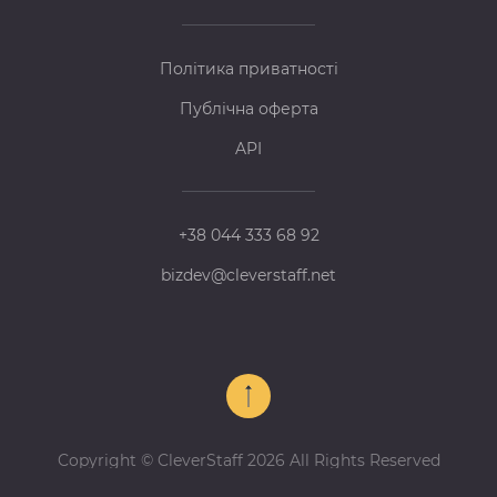
Політика приватності
Публічна оферта
API
+38 044 333 68 92
bizdev@cleverstaff.net
Copyright © CleverStaff 2026 All Rights Reserved