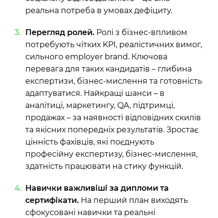
реальна потреба в умовах дефіциту.
Перегляд ролей.
Ролі з бізнес-впливом
потребують чітких KPI, реалістичних вимог,
сильного employer brand. Ключова
перевага для таких кандидатів – глибина
експертизи, бізнес-мислення та готовність
адаптуватися. Найкращі шанси – в
аналітиці, маркетингу, QA, підтримці,
продажах – за наявності відповідних скилів
та якісних попередніх результатів. Зростає
цінність фахівців, які поєднують
професійну експертизу, бізнес-мислення,
здатність працювати на стику функцій.
Навички важливіші за дипломи та
сертифікати.
На перший план виходять
сфокусовані навички та реальні