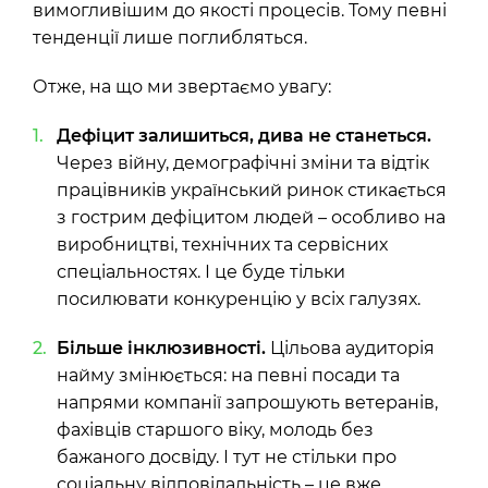
вимогливішим до якості процесів. Тому певні
тенденції лише поглибляться.
Отже, на що ми звертаємо увагу:
Дефіцит залишиться, дива не станеться.
Через війну, демографічні зміни та відтік
працівників український ринок стикається
з гострим дефіцитом людей – особливо на
виробництві, технічних та сервісних
спеціальностях. І це буде тільки
посилювати конкуренцію у всіх галузях.
Більше інклюзивності.
Цільова аудиторія
найму змінюється: на певні посади та
напрями компанії запрошують ветеранів,
фахівців старшого віку, молодь без
бажаного досвіду. І тут не стільки про
соціальну відповідальність – це вже