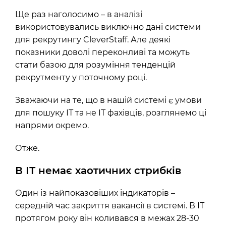
Ще раз наголосимо – в аналізі
використовувались виключно дані системи
для рекрутингу CleverStaff. Але деякі
показники доволі переконливі та можуть
стати базою для розуміння тенденцій
рекрутменту у поточному році.
Зважаючи на те, що в нашій системі є умови
для пошуку ІТ та не ІТ фахівців, розглянемо ці
напрями окремо.
Отже.
В ІТ немає хаотичних стрибків
Один із найпоказовіших індикаторів –
середній час закриття вакансії в системі. В ІТ
протягом року він коливався в межах 28-30