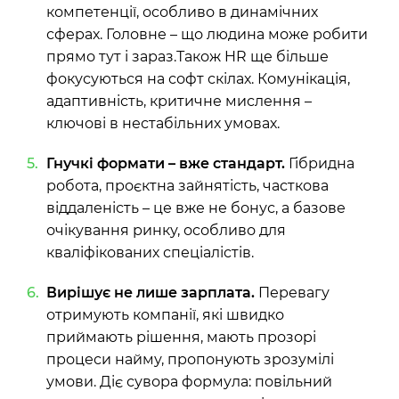
компетенції, особливо в динамічних
сферах. Головне – що людина може робити
прямо тут і зараз.Також HR ще більше
фокусуються на софт скілах. Комунікація,
адаптивність, критичне мислення –
ключові в нестабільних умовах.
Гнучкі формати – вже стандарт.
Гібридна
робота, проєктна зайнятість, часткова
віддаленість – це вже не бонус, а базове
очікування ринку, особливо для
кваліфікованих спеціалістів.
Вирішує не лише зарплата.
Перевагу
отримують компанії, які швидко
приймають рішення, мають прозорі
процеси найму, пропонують зрозумілі
умови. Діє сувора формула: повільний