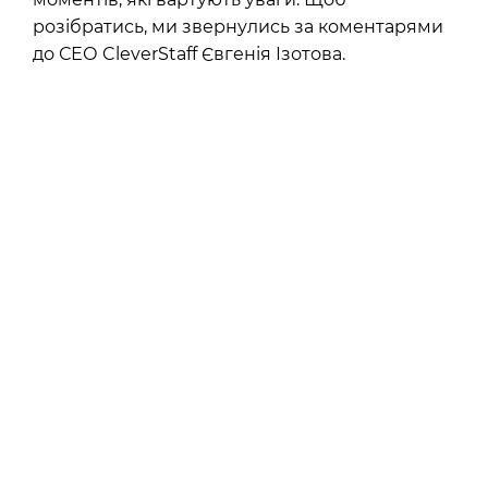
розібратись, ми звернулись за коментарями
до СЕО CleverStaff Євгенія Ізотова.