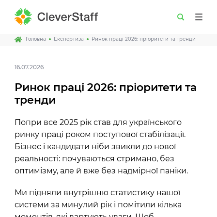
Головна
Експертиза
Ринок праці 2026: пріоритети та тренди
16.07.2026
Ринок праці 2026: пріоритети та
тренди
Попри все 2025 рік став для українського
ринку праці роком поступової стабілізації.
Бізнес і кандидати ніби звикли до нової
реальності: почуваються стримано, без
оптимізму, але й вже без надмірної паніки.
Ми підняли внутрішню статистику нашої
системи за минулий рік і помітили кілька
моментів, які вартують уваги. Щоб