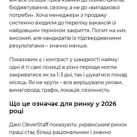
бюджетування, сезону, а не до «випадкової
потреби». Хоча менеджери з продажу
системно входили до переліку вакансій із
найдовшим терміном закриття. Попит на них
високий, але кандидатів із підтвердженими
результатами – значно менше.
Показовим є і контраст у швидкості найму:
одні й ті самі позиції в різні періоди могли
закриватися як за 1-3 дні, так і шукатися понад
місяць. Як не крути – все вирішували умови,
винагорода, графік, локація, сезонність.
Що це означає для ринку у 2026
році
Дані CleverStaff показують: український ринок
праці стає більш раціональним і значно