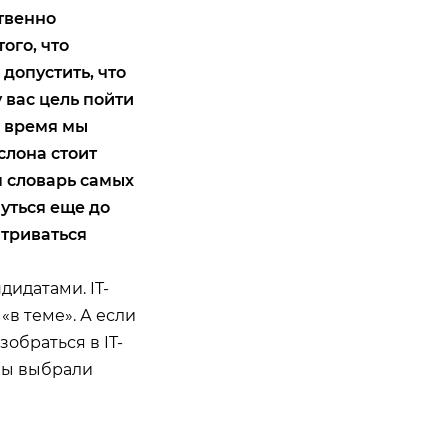
твенно
того, что
допустить, что
 вас цель пойти
е время мы
слона стоит
м словарь самых
уться еще до
атриваться
дидатами. IT-
«в теме». А если
обраться в IT-
 Мы выбрали