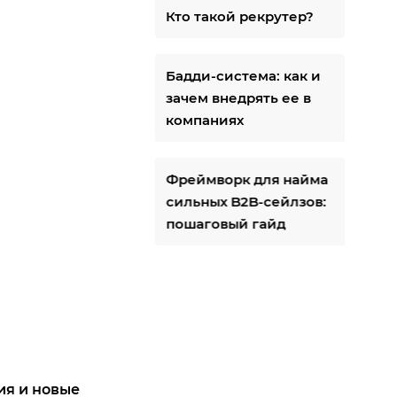
Кто такой рекрутер?
Бадди-система: как и
зачем внедрять ее в
компаниях
Фреймворк для найма
сильных B2B-сейлзов:
пошаговый гайд
ия и новые