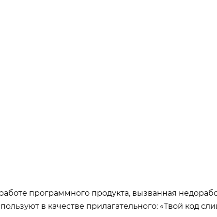
 работе программного продукта, вызванная недораб
спользуют в качестве прилагательного: «Твой код сл