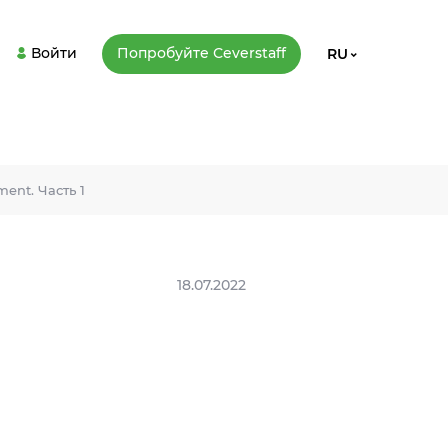
Войти
Попробуйте Сeverstaff
RU
ent. Часть 1
18.07.2022