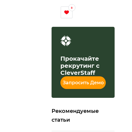
0
Прокачайте
рекрутинг с
CleverStaff
Запросить Демо
Рекомендуемые
статьи