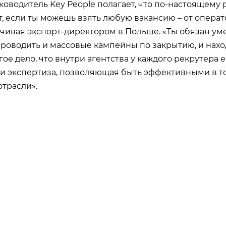
ководитель Key People полагает, что по-настоящему
т, если ты можешь взять любую вакансию – от опера
нчивая экспорт-директором в Польше. «Ты обязан ум
проводить и массовые кампейны по закрытию, и нахо
ое дело, что внутри агентства у каждого рекрутера е
и экспертиза, позволяющая быть эффективными в т
отрасли».