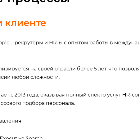
 клиенте
ople
– рекрутеры и HR-ы с опытом работы в междун
изируется на своей отрасли более 5 лет, что позво
нсии любой сложности.
ет с 2013 года, оказывая полный спектр услуг HR-с
ассового подбора персонала.
авления:
Executive Search