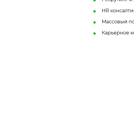
HR консалти
Массовый п
Карьерное к