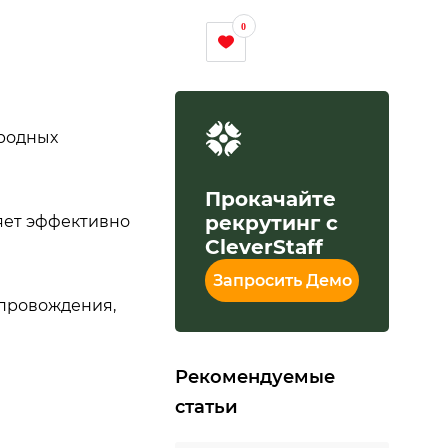
0
ародных
Прокачайте
рекрутинг с
ляет эффективно
CleverStaff
Запросить Демо
опровождения,
Рекомендуемые
статьи