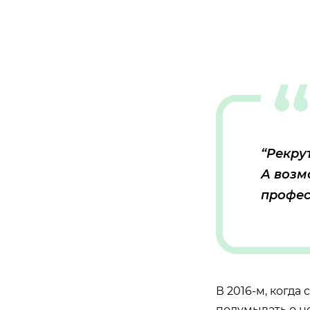
“Рекрут
А возм
профес
В 2016-м, когда
подумывать о н