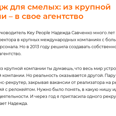
ж для смелых: из крупной
 – в свое агентство
уководитель Key People Надежда Савченко много лет
ектора в крупных международных компаниях с бол
сонала. Но в 2013 году решила создавать собственн
агентство.
з крупной компании ты думаешь, что весь мир устрое
 компании. Но реальность оказывается другой. Пару 
нс-рекрутер, закрывая вакансии от реализатора на р
й с релокейтом. Нужно было понять, в какую нишу ид
еятельности. И через год я пригласила одного рекру
нает Надежда.