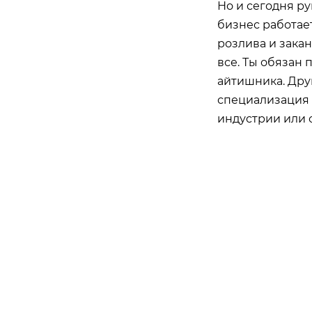
Но и сегодня ру
бизнес работае
розлива и зака
все. Ты обязан 
айтишника. Друг
специализация 
индустрии или 