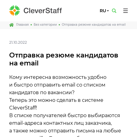
RU
Главная
Без категории
Отправка резюме кандидатов на email
21.10.2022
Отправка резюме кандидатов
на email
Кому интересна возможность удобно
и быстро отправить email со списком
кандидатов по вакансии?
Теперь это можно сделать в системе
CleverStaff!
В списке получателей быстро выбираются
email-адреса контактных лиц заказчика,
а также можно отправить письма на любые