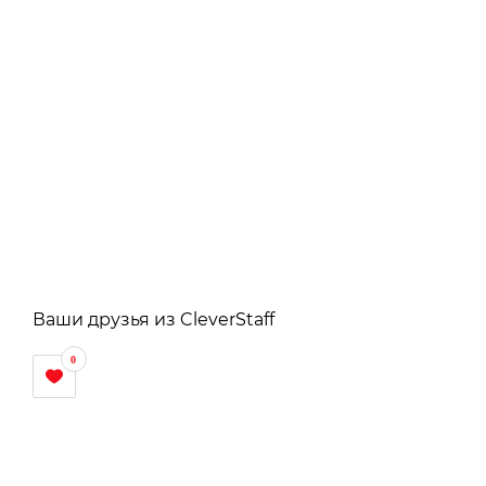
Ваши друзья из CleverStaff
0