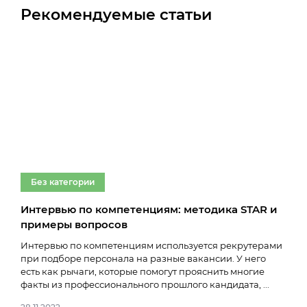
Рекомендуемые статьи
Без категории
Бе
Интервью по компетенциям: методика STAR и
Про
примеры вопросов
03.0
Интервью по компетенциям используется рекрутерами
при подборе персонала на разные вакансии. У него
есть как рычаги, которые помогут прояснить многие
факты из профессионального прошлого кандидата, ...