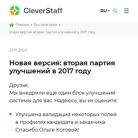
RU
Главная
Без категории
Новая версия: вторая партия улучшений в 2017 году
21.10.2022
Новая версия: вторая партия
улучшений в 2017 году
Друзья,
Мы внедрили еще один блок улучшений
системы для вас. Надеюсь, вы их оцените:
Улучшена валидация некоторых полей
в профилях кандидата и заказчика.
Cпасибо Ольге Котовой!