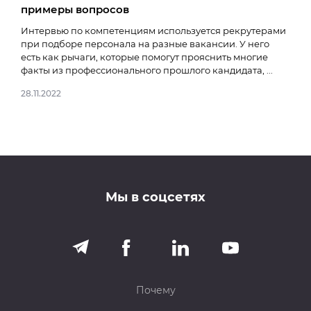
примеры вопросов
03.0
Интервью по компетенциям используется рекрутерами
при подборе персонала на разные вакансии. У него
есть как рычаги, которые помогут прояснить многие
факты из профессионального прошлого кандидата, ...
28.11.2022
Мы в соцсетях
Почему