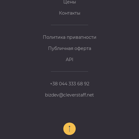
Цены
Контакты
Политика приватности
Публичная оферта
API
+38 044 333 68 92
bizdev@cleverstaff.net