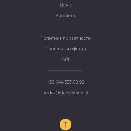
Цены
Контакты
Политика приватности
Публичная оферта
API
+38 044 333 68 92
bizdev@cleverstaff.net