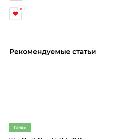
0
Рекомендуемые статьи
Гайды
Г