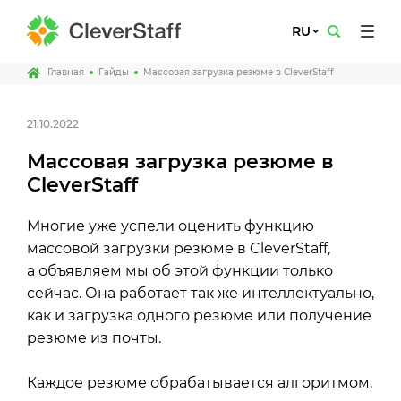
RU
Главная
Гайды
Массовая загрузка резюме в CleverStaff
21.10.2022
Массовая загрузка резюме в
CleverStaff
Многие уже успели оценить функцию
массовой загрузки резюме в CleverStaff,
а объявляем мы об этой функции только
сейчас. Она работает так же интеллектуально,
как и загрузка одного резюме или получение
резюме из почты.
Каждое резюме обрабатывается алгоритмом,