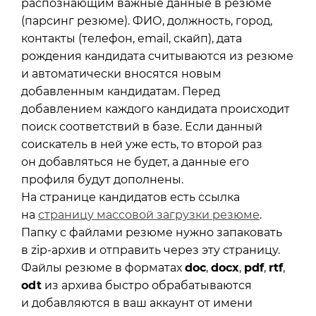
распознающим важные данные в резюме
(парсинг резюме). ФИО, должность, город,
контакты (телефон, email, скайп), дата
рождения кандидата считываются из резюме
и автоматически вносятся новым
добавленным кандидатам. Перед
добавлением каждого кандидата происходит
поиск соответствий в базе. Если данный
соискатель в ней уже есть, то второй раз
он добавляться не будет, а данные его
профиля будут дополнены.
На странице кандидатов есть ссылка
на
страницу массовой загрузки резюме
.
Папку с файлами резюме нужно запаковать
в zip-архив и отправить через эту страницу.
Файлы резюме в форматах
doc
,
docx
,
pdf
,
rtf
,
odt
из архива быстро обрабатываются
и добавляются в ваш аккаунт от имени