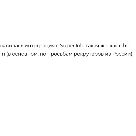
появилась интеграция с SuperJob, такая же, как с hh,
dIn (в основном, по просьбам рекрутеров из России).