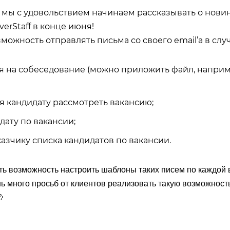
я мы с удовольствием начинаем рассказывать о новин
verStaff в конце июня!
ожность отправлять письма со своего email’а в случ
 на собеседование (можно приложить файл, наприме
 кандидату рассмотреть вакансию;
дату по вакансии;
азчику списка кандидатов по вакансии.
сть возможность настроить шаблоны таких писем по каждой 
ь много просьб от клиентов реализовать такую возможность
